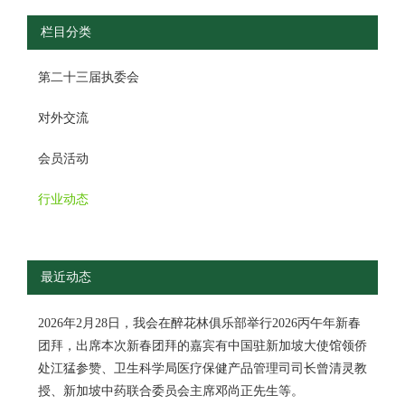
栏目分类
第二十三届执委会
对外交流
会员活动
行业动态
最近动态
2026年2月28日，我会在醉花林俱乐部举行2026丙午年新春
团拜，出席本次新春团拜的嘉宾有中国驻新加坡大使馆领侨
处江猛参赞、卫生科学局医疗保健产品管理司司长曾清灵教
授、新加坡中药联合委员会主席邓尚正先生等。