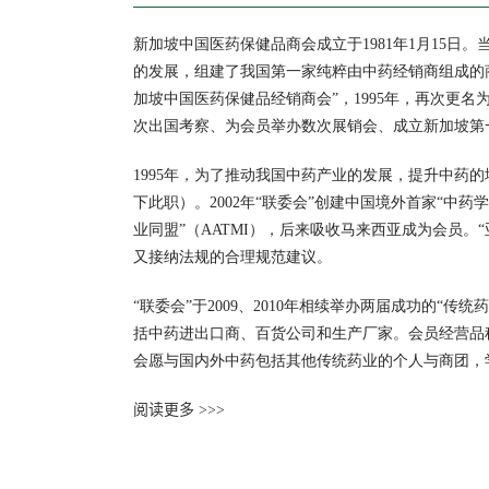
新加坡中国医药保健品商会成立于1981年1月15
的发展，组建了我国第一家纯粹由中药经销商组成的商
加坡中国医药保健品经销商会”，1995年，再次更
次出国考察、为会员举办数次展销会、成立新加坡第
1995年，为了推动我国中药产业的发展，提升中药的
下此职）。2002年“联委会”创建中国境外首家“中
业同盟”（AATMI），后来吸收马来西亚成为会员
又接纳法规的合理规范建议。
“联委会”于2009、2010年相续举办两届成功的
括中药进出口商、百货公司和生产厂家。会员经营品
会愿与国内外中药包括其他传统药业的个人与商团，
阅读更多 >>>