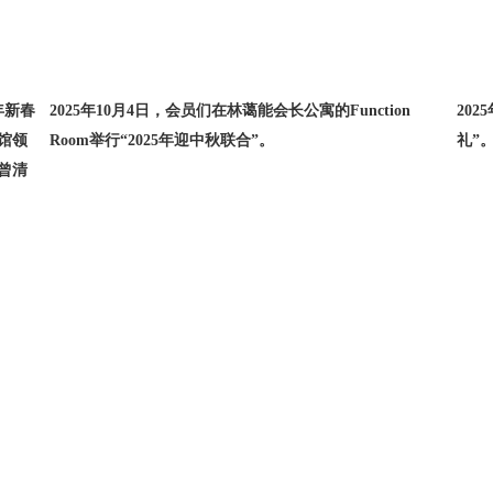
年新春
2025年10月4日，会员们在林蔼能会长公寓的Function
20
馆领
Room举行“2025年迎中秋联合”。
礼”
曾清