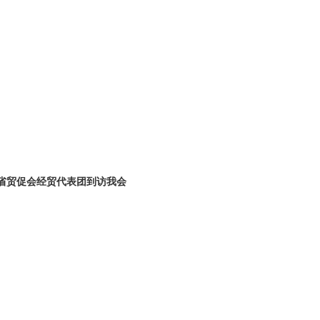
省贸促会经贸代表团到访我会