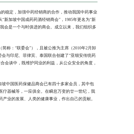
市场的稳定，加强中药经销商的合作，推动我国中药事业
新加坡中国成药药酒经销商会”，1985年更名为“新
明了我会是一个与时俱进的商会。成立以来，我们组织多
称：“联委会”），且被公推为主席（2010年2月卸
联委会与印尼、菲律宾、泰国联合创建了“亚细安传统药
的整合会谈中，既维护同业的利益，从公众安全的角度，
，新加坡中国医药保健品商会已有四十多家会员，其中包
医疗器械等，一应俱全。在瞬息万变的廿一世纪，我
药产业的发展、人类的健康事业，作出自己的贡献。