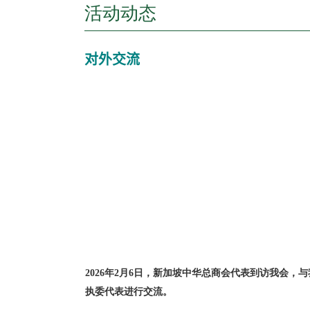
活动动态
对外交流
中华总商会代
2025年12月13日，澳门社会保障学
代表进行交
代表到访我会。
对外交流
对外交流 (2025)
6)
2026年2月6日，新加坡中华总商会代表到访我会，与
执委代表进行交流。