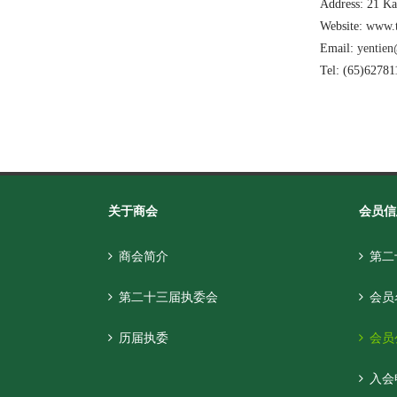
Address: 21 Ka
Website:
www.
Email:
yentie
Tel: (65)62781
关于商会
会员信
商会简介
第二
第二十三届执委会
会员
历届执委
会员
入会