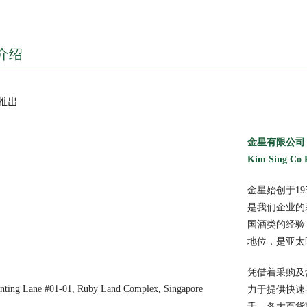
介绍
推出
金星有限公司
Kim Sing Co P
金星始创于19
是我们企业的
国酒类的经验
地位，是亚太
凭借着采购及
enting Lane #01-01, Ruby Land Complex, Singapore
力于提供快速
千，各大百货