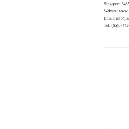
Singapore 348
Website:
www.s
Email:
info@sc
Tel: (65)67442