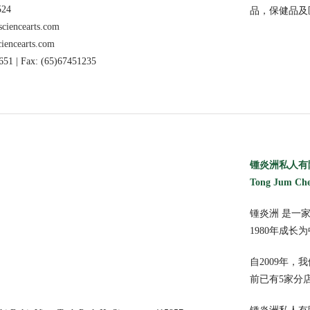
524
品，保健品及
ciencearts.com
iencearts.com
651 | Fax: (65)67451235
锺炎洲私人有
Tong Jum Che
锺炎洲 是一家
1980年成
自2009年
前已有5家分