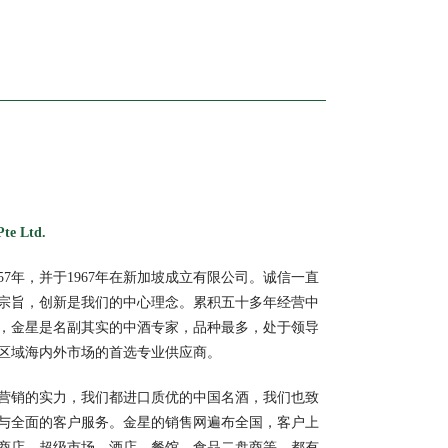
te Ltd.
57年，并于1967年在新加坡成立有限公司。诚信一直
宗旨，创新是我们的中心理念。累积五十多年经营中
，金星是名副其实的中酒专家，品种最多，处于领导
区域海内外市场的首选专业供应商。
营销的实力，我们都进口质优的中国名酒，我们也致
与全面的客户服务。金星的销售网遍布全国，客户上
商店、超级市场、酒店、餐馆、食品二盘商等，都有