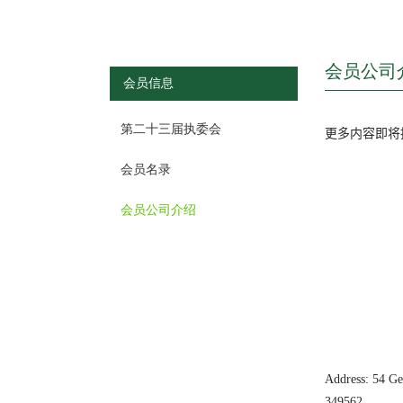
会员公司
会员信息
第二十三届执委会
更多内容即将
会员名录
会员公司介绍
Address: 54 G
349562