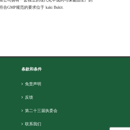
限公司拥有一套独立的现代化中成药与保健品生产的
GMP规范的要求位于 kaki Bukit.
条款和条件
免责声明
反馈
第二十三届执委会
联系我们