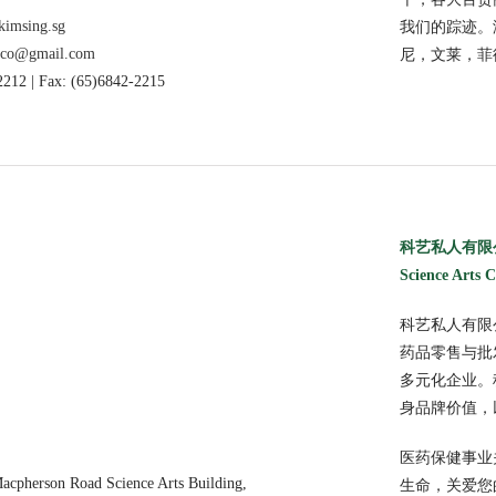
imsing.sg
我们的踪迹。
gco@gmail.com
尼，文莱，菲
2212 | Fax: (65)6842-2215
科艺私人有限
Science Arts 
科艺私人有限
药品零售与批
多元化企业。
身品牌价值，
医药保健事业
acpherson Road Science Arts Building,
生命，关爱您