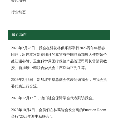
会员活动
行业动态
最近动态
2026年2月28日，我会在醉花林俱乐部举行2026丙午年新春
团拜，出席本次新春团拜的嘉宾有中国驻新加坡大使馆领侨
处江猛参赞、卫生科学局医疗保健产品管理司司长曾清灵教
授、新加坡中药联合委员会主席邓尚正先生等。
2026年2月6日，新加坡中华总商会代表到访我会，与我会执
委代表进行交流。
2025年12月13日，澳门社会保障学会代表到访我会。
2025年10月4日，会员们在林蔼能会长公寓的Function Room
举行“2025年迎中秋联合”。